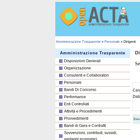
Amministrazione Trasparente
»
Personale
» Dirigenti
Di
Amministrazione Trasparente
Disposizioni Generali
Se
Organizzazione
Consulenti e Collaboratori
Personale
Bandi Di Concorso
Cerc
Dat
Performance
Enti Controllati
Attività e Procedimenti
Provvedimenti
Data 
Bandi di Gara e Contratti
Sovvenzioni, contributi, sussidi,
vantaggi economici