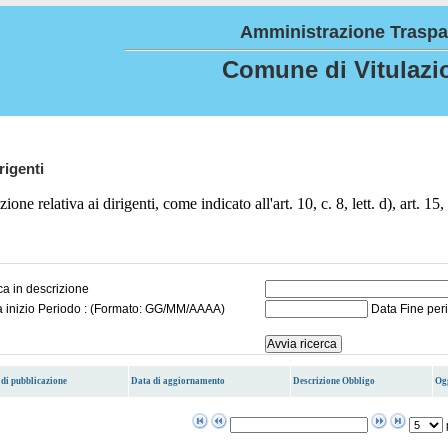
Amministrazione Traspa
Comune di Vitulazi
rigenti
zione relativa ai dirigenti, come indicato all'art. 10, c. 8, lett. d), art. 15
a in descrizione
a inizio Periodo : (Formato: GG/MM/AAAA)
Data Fine per
di pubblicazione
Data di aggiornamento
Descrizione Obbligo
Og