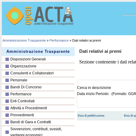
Amministrazione Trasparente
»
Performance
» Dati relativi ai premi
Dati relativi ai premi
Amministrazione Trasparente
Disposizioni Generali
Sezione contenente i dati relat
Organizzazione
Consulenti e Collaboratori
Personale
Bandi Di Concorso
Cerca in descrizione
Data inizio Periodo : (Formato: G
Performance
Enti Controllati
Attività e Procedimenti
Provvedimenti
Data di pubblicazione
Data di 
Bandi di Gara e Contratti
Sovvenzioni, contributi, sussidi,
vantaggi economici