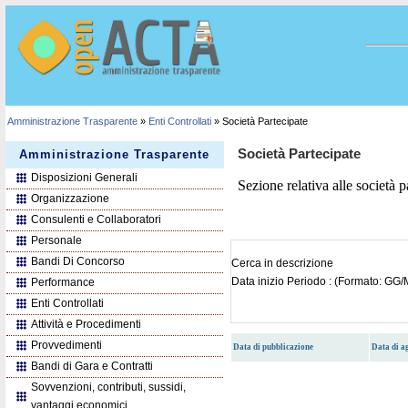
Amministrazione Trasparente
»
Enti Controllati
» Società Partecipate
Società Partecipate
Amministrazione Trasparente
Disposizioni Generali
Sezione relativa alle società pa
Organizzazione
Consulenti e Collaboratori
Personale
Bandi Di Concorso
Cerca in descrizione
Data inizio Periodo : (Formato: G
Performance
Enti Controllati
Attività e Procedimenti
Provvedimenti
Data di pubblicazione
Data di 
Bandi di Gara e Contratti
Sovvenzioni, contributi, sussidi,
vantaggi economici