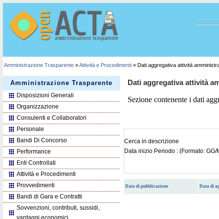
Amministrazione Trasparente
»
Attività e Procedimenti
» Dati aggregativa attività amministr
Dati aggregativa attività a
Amministrazione Trasparente
Disposizioni Generali
Sezione contenente i dati aggre
Organizzazione
Consulenti e Collaboratori
Personale
Bandi Di Concorso
Cerca in descrizione
Data inizio Periodo : (Formato: G
Performance
Enti Controllati
Attività e Procedimenti
Provvedimenti
Data di pubblicazione
Data di 
Bandi di Gara e Contratti
Sovvenzioni, contributi, sussidi,
vantaggi economici