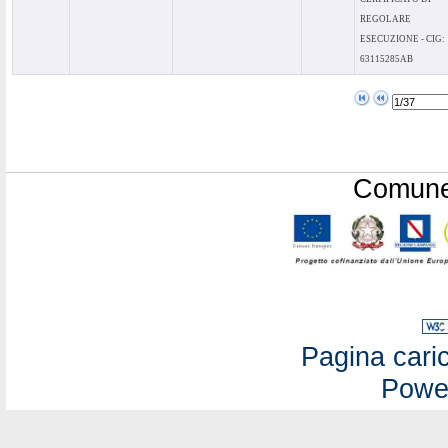
REGOLARE
ESECUZIONE - CIG:
63115285AB
Comune 
Pagina caric
Powe