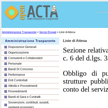
Amministrazione Trasparente
»
Servizi Erogati
» Liste di Attesa
Liste di Attesa
Amministrazione Trasparente
Disposizioni Generali
Sezione relativa
Organizzazione
c. 6 del d.lgs. 
Consulenti e Collaboratori
Personale
Bandi Di Concorso
Obbligo di pu
Performance
strutture pubb
Enti Controllati
Attività e Procedimenti
conto del serviz
Provvedimenti
Bandi di Gara e Contratti
Sovvenzioni, contributi, sussidi,
vantaggi economici