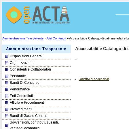
Amministrazione Trasparente
»
Altri Contenuti
» Accessibilit e Catalogo di dati, metadati e 
Accessibilit e Catalogo di 
Amministrazione Trasparente
Disposizioni Generali
-
Organizzazione
Consulenti e Collaboratori
Personale
Obiettivi di accessibilit
Bandi Di Concorso
Performance
Enti Controllati
Attività e Procedimenti
Provvedimenti
Bandi di Gara e Contratti
Sovvenzioni, contributi, sussidi,
vantaggi economici